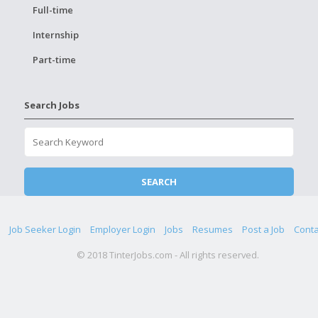
Full-time
Internship
Part-time
Search Jobs
Job Seeker Login
Employer Login
Jobs
Resumes
Post a Job
Conta
© 2018 TinterJobs.com - All rights reserved.