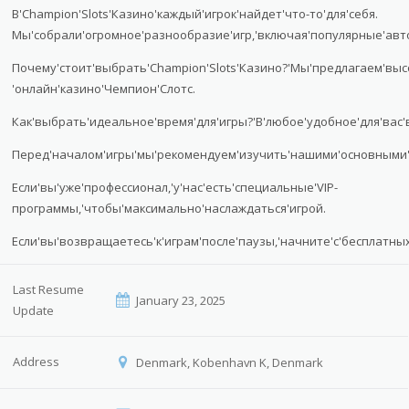
В'Champion'Slots'Казино'каждый'игрок'найдет'что-то'для'себя.
Мы'собрали'огромное'разнообразие'игр,'включая'популярные'авт
Почему'стоит'выбрать'Champion'Slots'Казино?'Мы'предлагаем'высо
'онлайн'казино'Чемпион'Слотс.
Как'выбрать'идеальное'время'для'игры?'В'любое'удобное'для'вас'
Перед'началом'игры'мы'рекомендуем'изучить'нашими'основными
Если'вы'уже'профессионал,'у'нас'есть'специальные'VIP-
программы,'чтобы'максимально'наслаждаться'игрой.
Если'вы'возвращаетесь'к'играм'после'паузы,'начните'с'бесплатны
Last Resume
January 23, 2025
Update
Address
Denmark, Kobenhavn K, Denmark