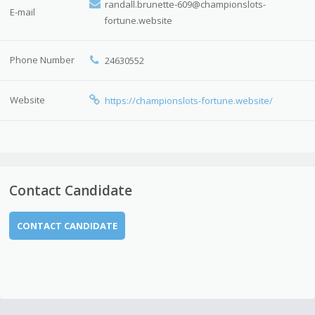
randall.brunette-609@championslots-
E-mail
fortune.website
Phone Number
24630552
Website
https://championslots-fortune.website/
Contact Candidate
CONTACT CANDIDATE