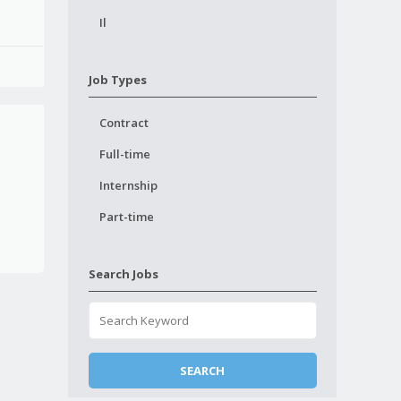
Il
Job Types
Contract
Full-time
Internship
Part-time
Search Jobs