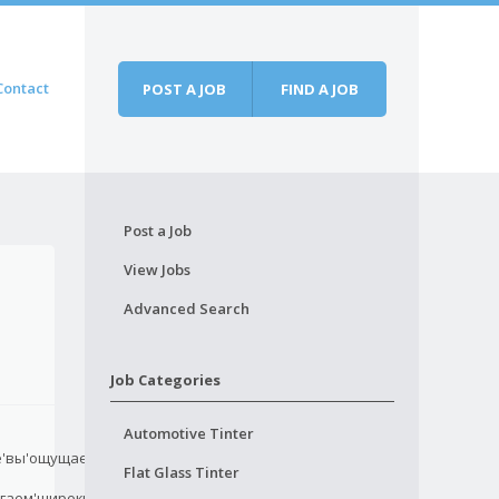
Contact
POST A JOB
FIND A JOB
Post a Job
View Jobs
Advanced Search
Job Categories
Automotive Tinter
е'вы'ощущаете'настоящую'страсть'игры.
Flat Glass Tinter
гаем'широкий'выбор'для'игроков'любого'уровня.