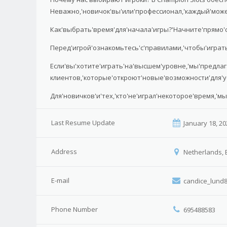
Неважно,'новичок'вы'или'профессионал,'каждый'може
Как'выбрать'время'для'начала'игры?'Начните'прямо'с
Перед'игрой'ознакомьтесь'с'правилами,'чтобы'играт
Если'вы'хотите'играть'на'высшем'уровне,'мы'предлаг
клиентов,'которые'откроют'новые'возможности'для'у
Для'новичков'и'тех,'кто'не'играл'некоторое'время,'м
Last Resume Update
January 18, 20
Address
Netherlands, 
E-mail
candice_lund
Phone Number
695488583